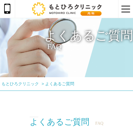
togg
navi
よくあるご質問
FAQ
もとひろクリニック
>
よくあるご質問
よくあるご質問
FAQ