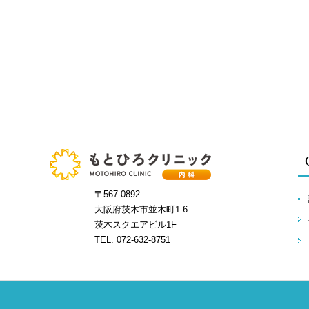
〒567-0892
大阪府茨木市並木町1-6
茨木スクエアビル1F
TEL. 072-632-8751