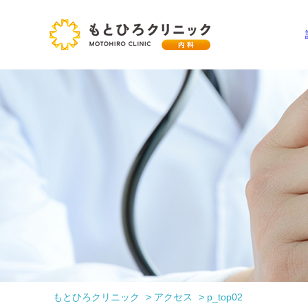
もとひろクリニック
>
アクセス
>
p_top02